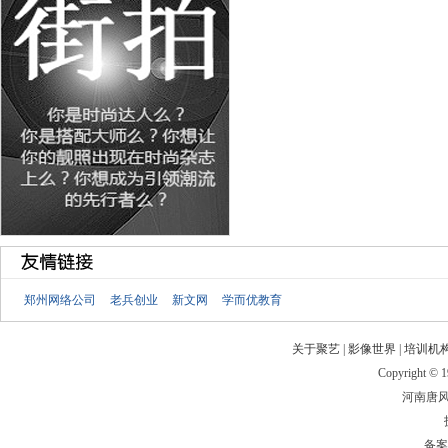
郑州网络公司
老兵创业
新文网
学而优教育
关于聚艺
|
影像世界
|
培训机
Copyright © 19
河南唐
备