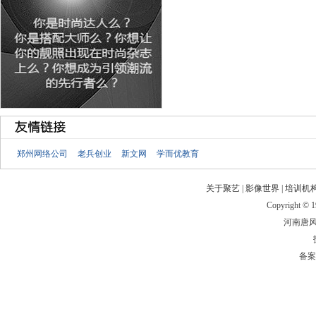
郑州网络公司
老兵创业
新文网
学而优教育
关于聚艺
|
影像世界
|
培训机
Copyright © 19
河南唐
备