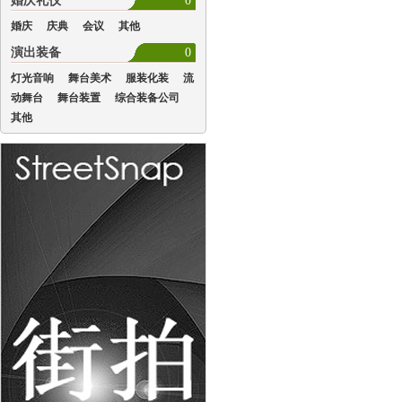
婚庆礼仪
0
婚庆
庆典
会议
其他
演出装备
0
灯光音响
舞台美术
服装化装
流
动舞台
舞台装置
综合装备公司
其他